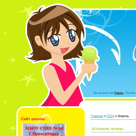
Вы вошли как
Гость
|
Группа
Главная
»
2014
»
Апрель
Сайт школы
24 Апреля, Четверг