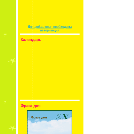
Для добавления необходима
авторизация
Календарь
Фраза дня