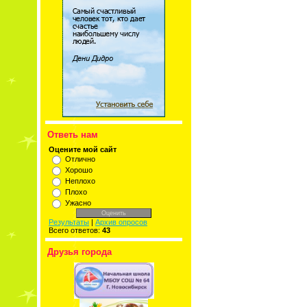
Ответь нам
Оцените мой сайт
Отлично
Хорошо
Неплохо
Плохо
Ужасно
Результаты
|
Архив опросов
Всего ответов:
43
Друзья города