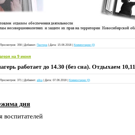
Просмотров:
358
|
Добавил:
Пантера
|
Дата:
15.06.2018
|
Комментарии (0)
агеря на 9 июня
агерь работает до 14.30 (без сна). Отдыхаем 10,1
Просмотров:
371
|
Добавил:
alika
|
Дата:
07.06.2018
|
Комментарии (0)
ежима дня
я воспитателей