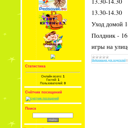
13.30-14.30
13.30-14.30
Уход домой 1
Полдник - 16
игры на улице
Информация для родителей
|
Статистика
Онлайн всего:
1
Гостей:
1
Пользователей:
0
Счётчик посещений
Поиск