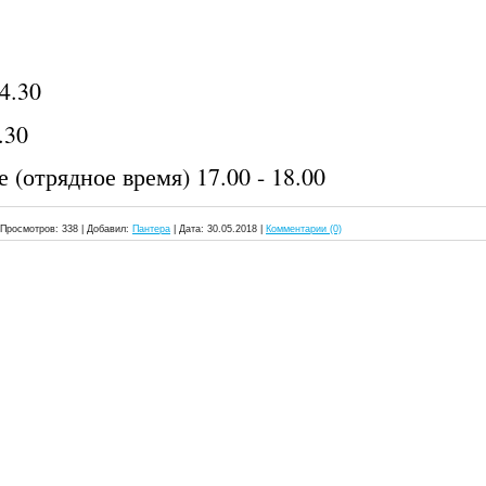
4.30
.30
 (отрядное время) 17.00 - 18.00
Просмотров:
338
|
Добавил:
Пантера
|
Дата:
30.05.2018
|
Комментарии (0)